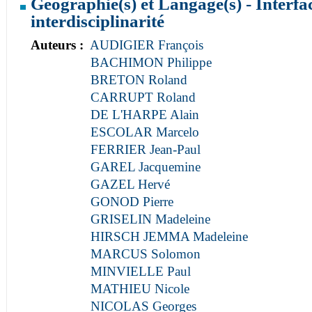
Géographie(s) et Langage(s) - Interfac
interdisciplinarité
Auteurs :
AUDIGIER François
BACHIMON Philippe
BRETON Roland
CARRUPT Roland
DE L'HARPE Alain
ESCOLAR Marcelo
FERRIER Jean-Paul
GAREL Jacquemine
GAZEL Hervé
GONOD Pierre
GRISELIN Madeleine
HIRSCH JEMMA Madeleine
MARCUS Solomon
MINVIELLE Paul
MATHIEU Nicole
NICOLAS Georges