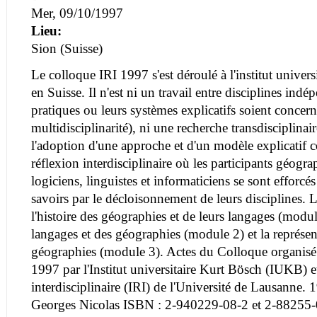
Mer, 09/10/1997
Lieu:
Sion (Suisse)
Le colloque IRI 1997 s'est déroulé à l'institut univer
en Suisse. Il n'est ni un travail entre disciplines ind
pratiques ou leurs systèmes explicatifs soient concern
multidisciplinarité), ni une recherche transdisciplinai
l'adoption d'une approche et d'un modèle explicatif
réflexion interdisciplinaire où les participants géogra
logiciens, linguistes et informaticiens se sont efforcé
savoirs par le décloisonnement de leurs disciplines. L
l'histoire des géographies et de leurs langages (modul
langages et des géographies (module 2) et la représe
géographies (module 3). Actes du Colloque organisé
1997 par l'Institut universitaire Kurt Bösch (IUKB) et
interdisciplinaire (IRI) de l'Université de Lausanne.
Georges Nicolas ISBN : 2-940229-08-2 et 2-88255-0