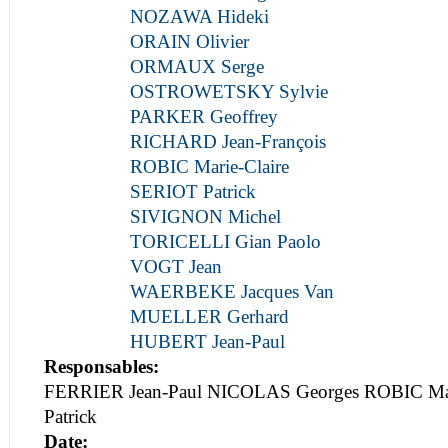
NOZAWA Hideki
ORAIN Olivier
ORMAUX Serge
OSTROWETSKY Sylvie
PARKER Geoffrey
RICHARD Jean-François
ROBIC Marie-Claire
SERIOT Patrick
SIVIGNON Michel
TORICELLI Gian Paolo
VOGT Jean
WAERBEKE Jacques Van
MUELLER Gerhard
HUBERT Jean-Paul
Responsables:
FERRIER Jean-Paul NICOLAS Georges ROBIC Mar
Patrick
Date: