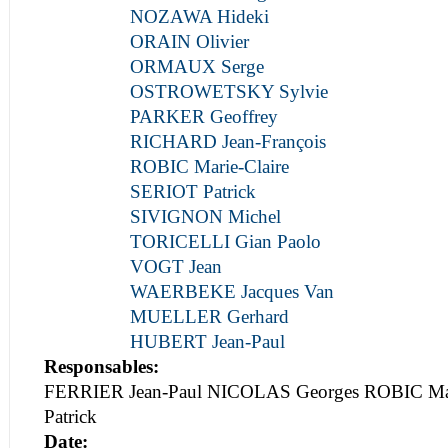
NOZAWA Hideki
ORAIN Olivier
ORMAUX Serge
OSTROWETSKY Sylvie
PARKER Geoffrey
RICHARD Jean-François
ROBIC Marie-Claire
SERIOT Patrick
SIVIGNON Michel
TORICELLI Gian Paolo
VOGT Jean
WAERBEKE Jacques Van
MUELLER Gerhard
HUBERT Jean-Paul
Responsables:
FERRIER Jean-Paul NICOLAS Georges ROBIC Mar
Patrick
Date: