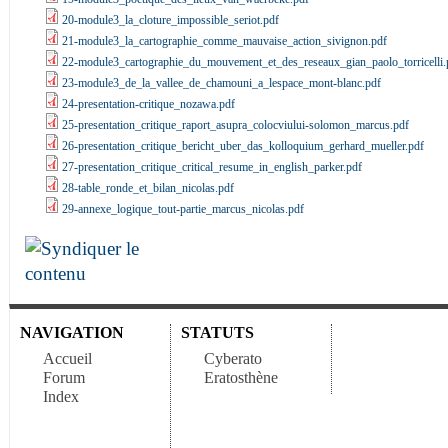
20-module3_la_cloture_impossible_seriot.pdf
21-module3_la_cartographie_comme_mauvaise_action_sivignon.pdf
22-module3_cartographie_du_mouvement_et_des_reseaux_gian_paolo_torricelli.
23-module3_de_la_vallee_de_chamouni_a_lespace_mont-blanc.pdf
24-presentation-critique_nozawa.pdf
25-presentation_critique_raport_asupra_colocviului-solomon_marcus.pdf
26-presentation_critique_bericht_uber_das_kolloquium_gerhard_mueller.pdf
27-presentation_critique_critical_resume_in_english_parker.pdf
28-table_ronde_et_bilan_nicolas.pdf
29-annexe_logique_tout-partie_marcus_nicolas.pdf
NAVIGATION
STATUTS
Accueil
Cyberato
Forum
Eratosthène
Index