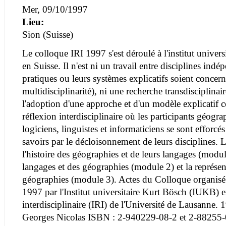
Mer, 09/10/1997
Lieu:
Sion (Suisse)
Le colloque IRI 1997 s'est déroulé à l'institut univer
en Suisse. Il n'est ni un travail entre disciplines ind
pratiques ou leurs systèmes explicatifs soient concern
multidisciplinarité), ni une recherche transdisciplinai
l'adoption d'une approche et d'un modèle explicatif
réflexion interdisciplinaire où les participants géogra
logiciens, linguistes et informaticiens se sont efforcé
savoirs par le décloisonnement de leurs disciplines. L
l'histoire des géographies et de leurs langages (modul
langages et des géographies (module 2) et la représe
géographies (module 3). Actes du Colloque organisé
1997 par l'Institut universitaire Kurt Bösch (IUKB) et
interdisciplinaire (IRI) de l'Université de Lausanne.
Georges Nicolas ISBN : 2-940229-08-2 et 2-88255-0