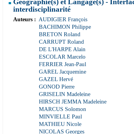
Géographie(s) et Langage(s) - Interfac
interdisciplinarité
Auteurs :
AUDIGIER François
BACHIMON Philippe
BRETON Roland
CARRUPT Roland
DE L'HARPE Alain
ESCOLAR Marcelo
FERRIER Jean-Paul
GAREL Jacquemine
GAZEL Hervé
GONOD Pierre
GRISELIN Madeleine
HIRSCH JEMMA Madeleine
MARCUS Solomon
MINVIELLE Paul
MATHIEU Nicole
NICOLAS Georges