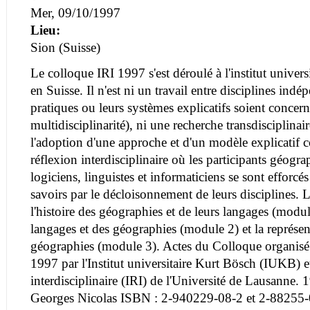
Mer, 09/10/1997
Lieu:
Sion (Suisse)
Le colloque IRI 1997 s'est déroulé à l'institut univer
en Suisse. Il n'est ni un travail entre disciplines ind
pratiques ou leurs systèmes explicatifs soient concern
multidisciplinarité), ni une recherche transdisciplinai
l'adoption d'une approche et d'un modèle explicatif
réflexion interdisciplinaire où les participants géogra
logiciens, linguistes et informaticiens se sont efforcé
savoirs par le décloisonnement de leurs disciplines. L
l'histoire des géographies et de leurs langages (modul
langages et des géographies (module 2) et la représe
géographies (module 3). Actes du Colloque organisé
1997 par l'Institut universitaire Kurt Bösch (IUKB) et
interdisciplinaire (IRI) de l'Université de Lausanne.
Georges Nicolas ISBN : 2-940229-08-2 et 2-88255-0