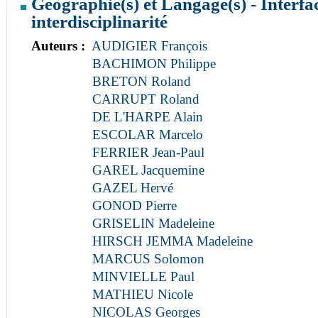
Géographie(s) et Langage(s) - Interfac
interdisciplinarité
Auteurs :
AUDIGIER François
BACHIMON Philippe
BRETON Roland
CARRUPT Roland
DE L'HARPE Alain
ESCOLAR Marcelo
FERRIER Jean-Paul
GAREL Jacquemine
GAZEL Hervé
GONOD Pierre
GRISELIN Madeleine
HIRSCH JEMMA Madeleine
MARCUS Solomon
MINVIELLE Paul
MATHIEU Nicole
NICOLAS Georges