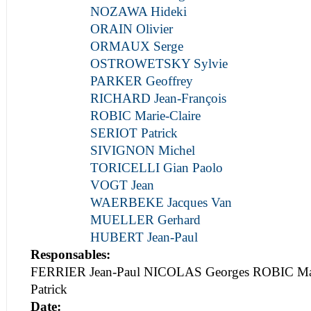
NOZAWA Hideki
ORAIN Olivier
ORMAUX Serge
OSTROWETSKY Sylvie
PARKER Geoffrey
RICHARD Jean-François
ROBIC Marie-Claire
SERIOT Patrick
SIVIGNON Michel
TORICELLI Gian Paolo
VOGT Jean
WAERBEKE Jacques Van
MUELLER Gerhard
HUBERT Jean-Paul
Responsables:
FERRIER Jean-Paul NICOLAS Georges ROBIC Mar
Patrick
Date: