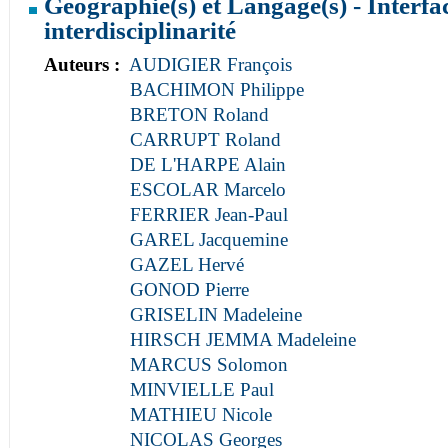
Géographie(s) et Langage(s) - Interfac
interdisciplinarité
Auteurs :
AUDIGIER François
BACHIMON Philippe
BRETON Roland
CARRUPT Roland
DE L'HARPE Alain
ESCOLAR Marcelo
FERRIER Jean-Paul
GAREL Jacquemine
GAZEL Hervé
GONOD Pierre
GRISELIN Madeleine
HIRSCH JEMMA Madeleine
MARCUS Solomon
MINVIELLE Paul
MATHIEU Nicole
NICOLAS Georges