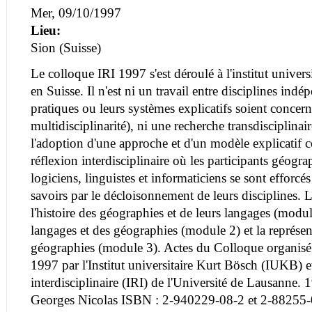
Mer, 09/10/1997
Lieu:
Sion (Suisse)
Le colloque IRI 1997 s'est déroulé à l'institut univer
en Suisse. Il n'est ni un travail entre disciplines ind
pratiques ou leurs systèmes explicatifs soient concern
multidisciplinarité), ni une recherche transdisciplinai
l'adoption d'une approche et d'un modèle explicatif
réflexion interdisciplinaire où les participants géogra
logiciens, linguistes et informaticiens se sont efforcé
savoirs par le décloisonnement de leurs disciplines. L
l'histoire des géographies et de leurs langages (modul
langages et des géographies (module 2) et la représe
géographies (module 3). Actes du Colloque organisé
1997 par l'Institut universitaire Kurt Bösch (IUKB) et
interdisciplinaire (IRI) de l'Université de Lausanne.
Georges Nicolas ISBN : 2-940229-08-2 et 2-88255-0