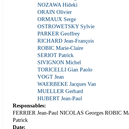
NOZAWA Hideki
ORAIN Olivier
ORMAUX Serge
OSTROWETSKY Sylvie
PARKER Geoffrey
RICHARD Jean-François
ROBIC Marie-Claire
SERIOT Patrick
SIVIGNON Michel
TORICELLI Gian Paolo
VOGT Jean
WAERBEKE Jacques Van
MUELLER Gerhard
HUBERT Jean-Paul
Responsables:
FERRIER Jean-Paul NICOLAS Georges ROBIC Mar
Patrick
Date: