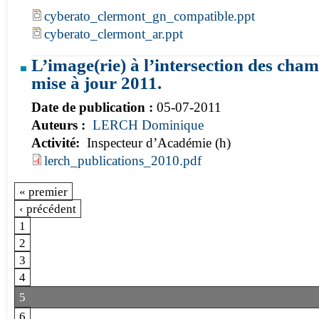
cyberato_clermont_gn_compatible.ppt
cyberato_clermont_ar.ppt
L’image(rie) à l’intersection des champ
mise à jour 2011.
Date de publication :
05-07-2011
Auteurs :
LERCH Dominique
Activité:
Inspecteur d’Académie (h)
lerch_publications_2010.pdf
« premier
‹ précédent
1
2
3
4
5
6