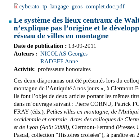
cyberato_tp_langage_geos_complet.doc.pdf
Le système des lieux centraux de Walt
n’explique pas l’origine et le dévelo
réseau de villes en montagne
Date de publication :
13-09-2011
Auteurs :
NICOLAS Georges
RADEFF Anne
Activité:
professeurs honoraires
Ces deux diaporamas ont été présentés lors du colloqu
montagne de l’Antiquité à nos jours », à Clermont-F
Ils font l’objet de deux articles portant les mêmes titr
dans m’ouvrage suivant : Pierre CORNU, Patrick 
FRAY (éds.),
Petites villes en montagne, de l'Antiqu
occidentale et centrale. Actes des colloques de Cle
et de Lyon (Août 2008),
Clermont-Ferrand (Presses Un
Pascal, collection "Histoires croisées"), à paraître en