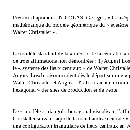
Premier diaporama : NICOLAS, Georges, « Conséque
mathématique du modèle géométrique du « système d
Walter Christaller ».
Le modèle standard de la « théorie de la centralité » 
de trois affirmations non démontrées : 1) August Lösc
le « système des lieux centraux » de Walter Christaller
August Lösch raisonneraient dès le départ sur une «
Walter Christaller et August Lösch auraient en com
hexagonal » des sites de production et de vente.
Le « modèle » triangulo-hexagonal visualisant l’affi
Christaller suivant laquelle la marchandise centrale « 
une configuration triangulaire de lieux centraux en v