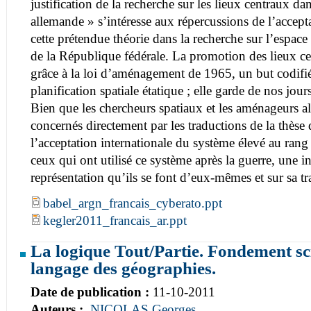
justification de la recherche sur les lieux centraux da
allemande » s’intéresse aux répercussions de l’accept
cette prétendue théorie dans la recherche sur l’espace
de la République fédérale. La promotion des lieux c
grâce à la loi d’aménagement de 1965, un but codifié
planification spatiale étatique ; elle garde de nos jo
Bien que les chercheurs spatiaux et les aménageurs a
concernés directement par les traductions de la thèse 
l’acceptation internationale du système élevé au ran
ceux qui ont utilisé ce système après la guerre, une i
représentation qu’ils se font d’eux-mêmes et sur sa t
babel_argn_francais_cyberato.ppt
kegler2011_francais_ar.ppt
La logique Tout/Partie. Fondement sc
langage des géographies.
Date de publication :
11-10-2011
Auteurs :
NICOLAS Georges