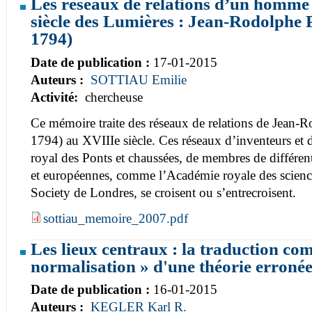
Les réseaux de relations d’un homme 
siècle des Lumières : Jean-Rodolphe 
1794)
Date de publication :
17-01-2015
Auteurs :
SOTTIAU Emilie
Activité:
chercheuse
Ce mémoire traite des réseaux de relations de Jean-
1794) au XVIIIe siècle. Ces réseaux d’inventeurs et 
royal des Ponts et chaussées, de membres de différen
et européennes, comme l’Académie royale des science
Society de Londres, se croisent ou s’entrecroisent.
sottiau_memoire_2007.pdf
Les lieux centraux : la traduction co
normalisation » d'une théorie erroné
Date de publication :
16-01-2015
Auteurs :
KEGLER Karl R.