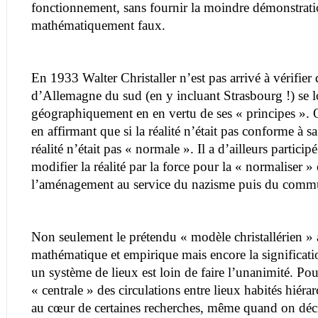
fonctionnement, sans fournir la moindre démonstrati
mathématiquement faux.
En 1933 Walter Christaller n’est pas arrivé à vérifier
d’Allemagne du sud (en y incluant Strasbourg !) se lo
géographiquement en en vertu de ses « principes ». Or
en affirmant que si la réalité n’était pas conforme à sa 
réalité n’était pas « normale ». Il a d’ailleurs particip
modifier la réalité par la force pour la « normaliser »
l’aménagement au service du nazisme puis du com
Non seulement le prétendu « modèle christallérien » a f
mathématique et empirique mais encore la significati
un système de lieux est loin de faire l’unanimité. Pour
« centrale » des circulations entre lieux habités hiéra
au cœur de certaines recherches, même quand on déc