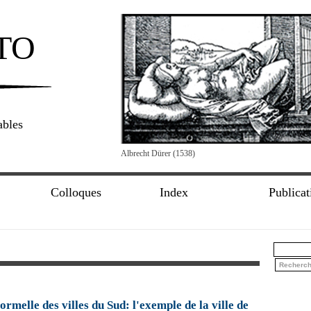
TO
ables
Albrecht Dürer (1538)
Colloques
Index
Publicat
ormelle des villes du Sud: l'exemple de la ville de