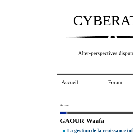
CYBERA
Alter-perspectives disput
Accueil
Forum
Accueil
GAOUR Waafa
La gestion de la croissance inf