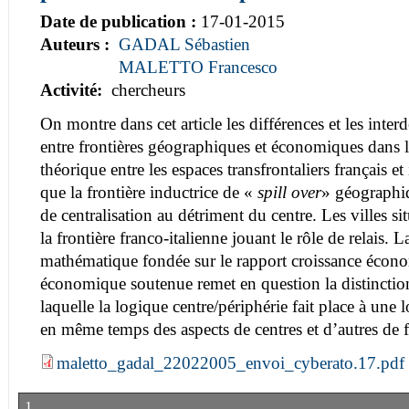
Date de publication :
17-01-2015
Auteurs :
GADAL Sébastien
MALETTO Francesco
Activité:
chercheurs
On montre dans cet article les différences et les inte
entre frontières géographiques et économiques dans l
théorique entre les espaces transfrontaliers français e
que la frontière inductrice de «
spill over
» géographi
de centralisation au détriment du centre. Les villes sit
la frontière franco-italienne jouant le rôle de relais. 
mathématique fondée sur le rapport croissance écono
économique soutenue remet en question la distinction
laquelle la logique centre/périphérie fait place à une
en même temps des aspects de centres et d’autres de f
maletto_gadal_22022005_envoi_cyberato.17.pdf
1