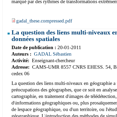
marqué par des rythmes de transformations extrêmem
gadal_these.compressed.pdf
La question des liens multi-niveaux e
données spatiales
Date de publication :
20-01-2011
Auteurs :
GADAL Sébastien
Activité:
Enseignant-chercheur
Adresse:
CAMS-UMR 8557 CNRS EHESS. 54, Bd R
cedex 06
La question des liens multi-niveaux en géographie a 
préocupations des géographes, que ce soit en analys
cartographie, en traitement d\images de télédétection
d\informations géographiques ou, plus prosaïquement
de lespace géographique, ou d\un territoire, ou l\étu
géographique. L\introduction des méthodes de simula