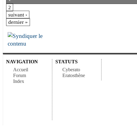
2
suivant ›
dernier »
NAVIGATION
STATUTS
Accueil
Cyberato
Forum
Eratosthène
Index