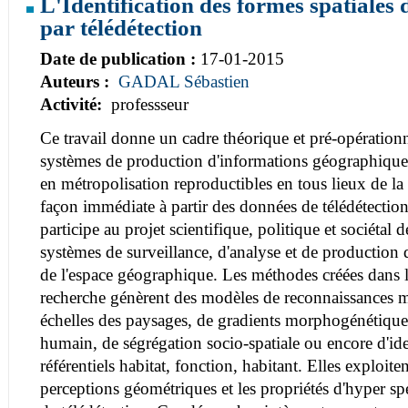
L'Identification des formes spatiales
par télédétection
Date de publication :
17-01-2015
Auteurs :
GADAL Sébastien
Activité:
professseur
Ce travail donne un cadre théorique et pré-opérationn
systèmes de production d'informations géographiques
en métropolisation reproductibles en tous lieux de la T
façon immédiate à partir des données de télédétection
participe au projet scientifique, politique et sociétal 
systèmes de surveillance, d'analyse et de production
de l'espace géographique. Les méthodes créées dans l
recherche génèrent des modèles de reconnaissances 
échelles des paysages, de gradients morphogénétiqu
humain, de ségrégation socio-spatiale ou encore d'ide
référentiels habitat, fonction, habitant. Elles exploite
perceptions géométriques et les propriétés d'hyper s