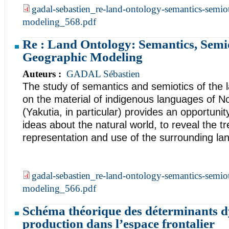
gadal-sebastien_re-land-ontology-semantics-semio
modeling_568.pdf
Re : Land Ontology: Semantics, Semio
Geographic Modeling
Auteurs :
GADAL Sébastien
The study of semantics and semiotics of the
on the material of indigenous languages of N
(Yakutia, in particular) provides an opportuni
ideas about the natural world, to reveal the tr
representation and use of the surrounding la
gadal-sebastien_re-land-ontology-semantics-semio
modeling_566.pdf
Schéma théorique des déterminants d
production dans l’espace frontalier