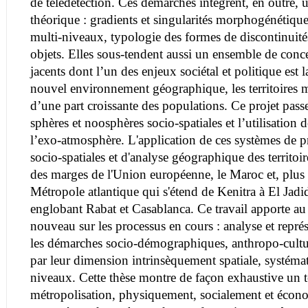
de télédétection. Ces démarches intègrent, en outre, 
théorique : gradients et singularités morphogénétiqu
multi-niveaux, typologie des formes de discontinuités
objets. Elles sous-tendent aussi un ensemble de conc
jacents dont l’un des enjeux sociétal et politique es
nouvel environnement géographique, les territoires mé
d’une part croissante des populations. Ce projet passe
sphères et noosphères socio-spatiales et l’utilisation de
l’exo-atmosphère. L'application de ces systèmes de 
socio-spatiales et d'analyse géographique des territoir
des marges de l'Union européenne, le Maroc et, plus
Métropole atlantique qui s'étend de Kenitra à El Jadi
englobant Rabat et Casablanca. Ce travail apporte a
nouveau sur les processus en cours : analyse et repré
les démarches socio-démographiques, anthropo-cultur
par leur dimension intrinsèquement spatiale, systémat
niveaux. Cette thèse montre de façon exhaustive un te
métropolisation, physiquement, socialement et écon