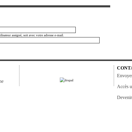
isateur assigné, soit avec votre adresse e-mail.
CONT
Envoyer
ne
Accès ut
Devenir 