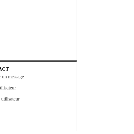
ACT
 un message
ilisateur
utilisateur