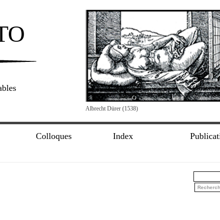
TO
ables
Albrecht Dürer (1538)
Colloques
Index
Publicat