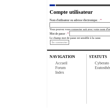
Compte utilisateur
Nom d'utilisateur ou adresse électronique. :
*
Vous pouvez vous connecter soit avec votre nom d'util
Mot de passe :
*
Le champ mot de passe est sensible à la casse.
NAVIGATION
STATUTS
Accueil
Cyberato
Forum
Eratosthè
Index