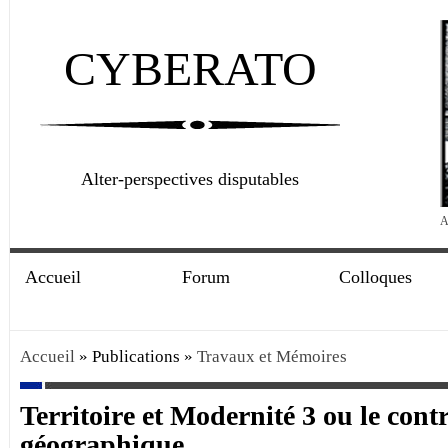
CYBERATO
Alter-perspectives disputables
A
Accueil
Forum
Colloques
Accueil
» Publications »
Travaux et Mémoires
Territoire et Modernité 3 ou le cont
géographique