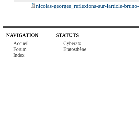
nicolas-georges_reflexions-sur-larticle-brun
NAVIGATION
STATUTS
Accueil
Cyberato
Forum
Eratosthène
Index