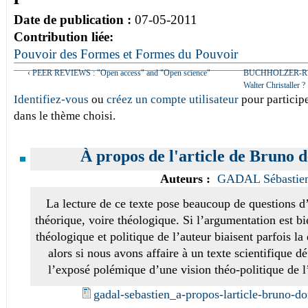
Date de publication :
07-05-2011
Contribution liée:
Pouvoir des Formes et Formes du Pouvoir
‹ PEER REVIEWS : "Open access" and "Open science"
BUCHHOLZER-REMY 
Walter Christaller ? 
Identifiez-vous
ou
créez un compte utilisateur
pour participe
dans le thème choisi.
À propos de l'article de Bruno 
Auteurs :
GADAL Sébastie
La lecture de ce texte pose beaucoup de questions d
théorique, voire théologique. Si l’argumentation est bie
théologique et politique de l’auteur biaisent parfois l
alors si nous avons affaire à un texte scientifique d
l’exposé polémique d’une vision théo-politique de 
gadal-sebastien_a-propos-larticle-bruno-d