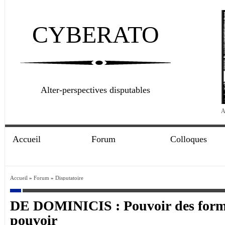
CYBERATO
Alter-perspectives disputables
A
Accueil
Forum
Colloques
Accueil
»
Forum
»
Disputatoire
DE DOMINICIS : Pouvoir des forme
pouvoir