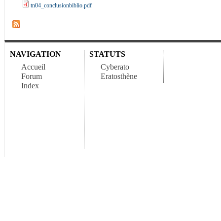
tn04_conclusionbiblio.pdf
NAVIGATION
STATUTS
Accueil
Cyberato
Forum
Eratosthène
Index