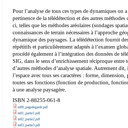
Pour l’analyse de tous ces types de dynamiques on a 
pertinence de la télédétection et des autres méthodes
ci, telles que les méthodes aréolaires (sondages spatia
connaissances de terrain nécessaires à l’approche gé
dynamique des paysages. La télédétection fournit de
répétitifs et particulièrement adaptés à l’examen glob
procédé également à l’intégration des données de tél
SIG, dans le sens d’enrichissement réciproque entre t
d’autres méthodes d’analyse spatiale. Autrement dit, il
l’espace avec tous ses caractères : forme, dimension, p
toutes ses fonctions (fonction de production, foncti
à une analyse paysagère.
ISBN 2-88255-061-8
tn00_pagedegarde.pdf
tn01_partie1.pdf
tn02_partie2.pdf
tn03_partie3.pdf