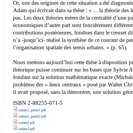
Or, une des origines de cette situation a été diagnos
Adam qui écrivait dans sa thèse : « ... la théorie des 
pas. Les deux théories mères de la centralité d’une pa
économiques d’autre part sont foncièrement différent
contributions postérieures, fondues dans le creuset di
n’a -jusqu’ici- réalisé la synthèse de ce courant de p
l’organisation spatiale des semis urbains. » (p. 65).
Nous mettons aujourd’hui cette thèse à disposition p
théorique puisse continuer sur les bases que Sylvie 
fondant sur la solution mathématique exacte (Michala
problème des « lieux centraux » posé par Walter Chri
il avait proposé, sans la démontrer, une solution géo
ISBN 2-88255-071-5
sadam1_partie1.pdf
sadam1_partie2.pdf
sadam2.pdf
sadam3.pdf