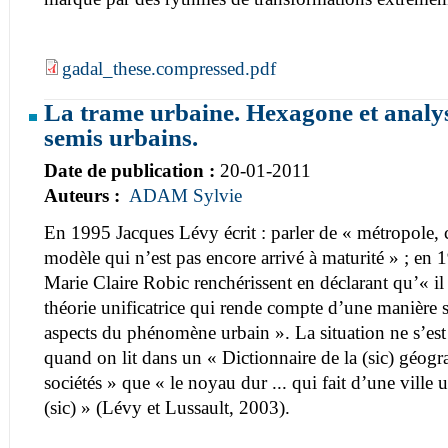
gadal_these.compressed.pdf
La trame urbaine. Hexagone et analys
semis urbains.
Date de publication :
20-01-2011
Auteurs :
ADAM Sylvie
En 1995 Jacques Lévy écrit : parler de « métropole, c’
modèle qui n’est pas encore arrivé à maturité » ; en
Marie Claire Robic renchérissent en déclarant qu’« il n
théorie unificatrice qui rende compte d’une manière sa
aspects du phénomène urbain ». La situation ne s’est
quand on lit dans un « Dictionnaire de la (sic) géogra
sociétés » que « le noyau dur ... qui fait d’une ville u
(sic) » (Lévy et Lussault, 2003).