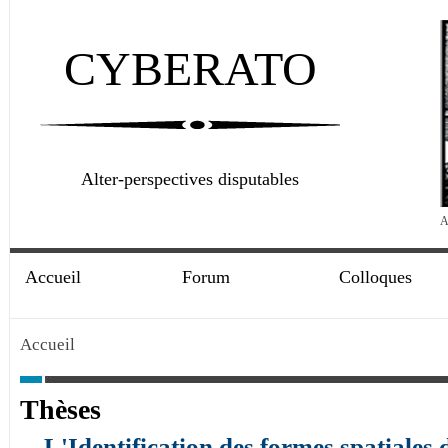
CYBERATO
Alter-perspectives disputables
A
Accueil
Forum
Colloques
Accueil
Thèses
L'Identification des formes spatiales