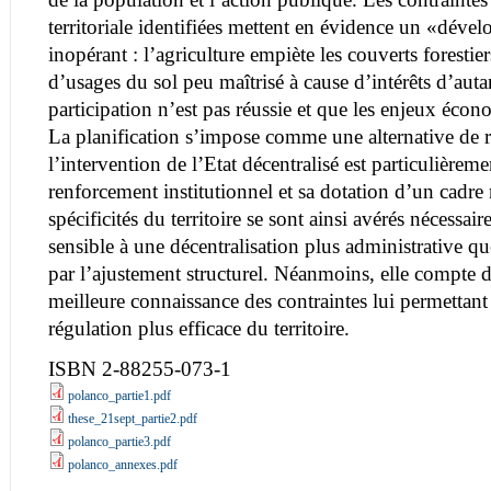
territoriale identifiées mettent en évidence un «dév
inopérant : l’agriculture empiète les couverts forestie
d’usages du sol peu maîtrisé à cause d’intérêts d’auta
participation n’est pas réussie et que les enjeux éc
La planification s’impose comme une alternative de ré
l’intervention de l’Etat décentralisé est particulièrem
renforcement institutionnel et sa dotation d’un cadre
spécificités du territoire se sont ainsi avérés nécessair
sensible à une décentralisation plus administrative que
par l’ajustement structurel. Néanmoins, elle compte 
meilleure connaissance des contraintes lui permettan
régulation plus efficace du territoire.
ISBN 2-88255-073-1
polanco_partie1.pdf
these_21sept_partie2.pdf
polanco_partie3.pdf
polanco_annexes.pdf