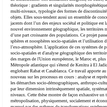
théorique : gradients et singularités morphogénétiqu
multi-niveaux, typologie des formes de discontinuités
objets. Elles sous-tendent aussi un ensemble de conc
jacents dont l’un des enjeux sociétal et politique es
nouvel environnement géographique, les territoires mé
d’une part croissante des populations. Ce projet passe
sphères et noosphères socio-spatiales et l’utilisation de
l’exo-atmosphère. L'application de ces systèmes de 
socio-spatiales et d'analyse géographique des territoir
des marges de l'Union européenne, le Maroc et, plus
Métropole atlantique qui s'étend de Kenitra à El Jadi
englobant Rabat et Casablanca. Ce travail apporte a
nouveau sur les processus en cours : analyse et repré
les démarches socio-démographiques, anthropo-cultur
par leur dimension intrinsèquement spatiale, systémat
niveaux. Cette thèse montre de façon exhaustive un te
métropolisation, physiquement, socialement et écon
marqué par des rythmes de transformations extrêmem