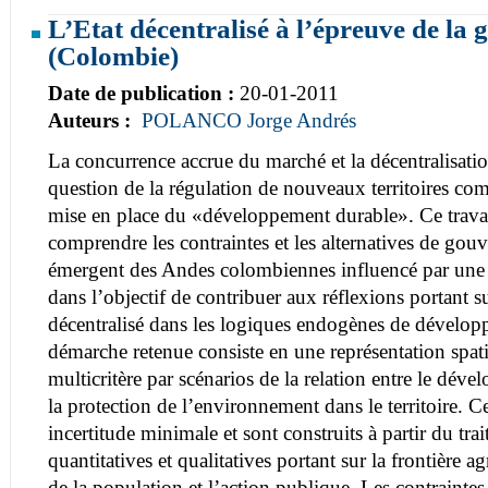
L’Etat décentralisé à l’épreuve de la
(Colombie)
Date de publication :
20-01-2011
Auteurs :
POLANCO Jorge Andrés
La concurrence accrue du marché et la décentralisatio
question de la régulation de nouveaux territoires com
mise en place du «développement durable». Ce trava
comprendre les contraintes et les alternatives de gouv
émergent des Andes colombiennes influencé par une
dans l’objectif de contribuer aux réflexions portant su
décentralisé dans les logiques endogènes de dévelop
démarche retenue consiste en une représentation spat
multicritère par scénarios de la relation entre le dé
la protection de l’environnement dans le territoire. C
incertitude minimale et sont construits à partir du tr
quantitatives et qualitatives portant sur la frontière 
de la population et l’action publique. Les contraint