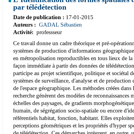
par télédétection
Date de publication :
17-01-2015
Auteurs :
GADAL Sébastien
Activité:
professseur
Ce travail donne un cadre théorique et pré-opérationn
systèmes de production d'informations géographiques
en métropolisation reproductibles en tous lieux de la T
façon immédiate à partir des données de télédétection
participe au projet scientifique, politique et sociétal 
systèmes de surveillance, d'analyse et de production
de l'espace géographique. Les méthodes créées dans l
recherche génèrent des modèles de reconnaissances 
échelles des paysages, de gradients morphogénétiqu
humain, de ségrégation socio-spatiale ou encore d'ide
référentiels habitat, fonction, habitant. Elles exploite
perceptions géométriques et les propriétés d'hyper s
de télédétection. Ces démarches intègrent, en outre, 