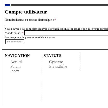
Compte utilisateur
Nom d'utilisateur ou adresse électronique. :
*
Vous pouvez vous connecter soit avec votre nom d'utilisateur assigné, soit avec votre adresse
Mot de passe :
*
Le champ mot de passe est sensible à la casse.
NAVIGATION
STATUTS
Accueil
Cyberato
Forum
Eratosthène
Index