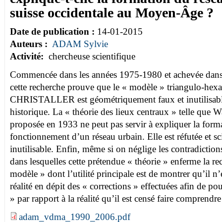
suisse occidentale au Moyen-Âge ?
Date de publication :
14-01-2015
Auteurs :
ADAM Sylvie
Activité:
chercheuse scientifique
Commencée dans les années 1975-1980 et achevée dans
cette recherche prouve que le « modèle » triangulo-hex
CHRISTALLER est géométriquement faux et inutilisab
historique. La « théorie des lieux centraux » telle q
proposée en 1933 ne peut pas servir à expliquer la forma
fonctionnement d’un réseau urbain. Elle est réfutée et s
inutilisable. Enfin, même si on néglige les contradictions
dans lesquelles cette prétendue « théorie » enferme la re
modèle » dont l’utilité principale est de montrer qu’il n
réalité en dépit des « corrections » effectuées afin de po
» par rapport à la réalité qu’il est censé faire comprendre
adam_vdma_1990_2006.pdf