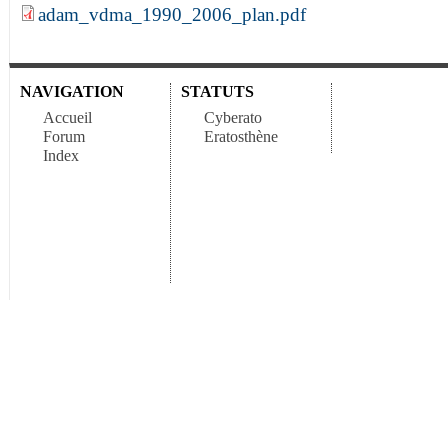
adam_vdma_1990_2006_plan.pdf
NAVIGATION
STATUTS
Accueil
Cyberato
Forum
Eratosthène
Index