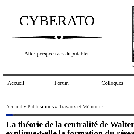
CYBERATO
Alter-perspectives disputables
A
Accueil
Forum
Colloques
Accueil
» Publications »
Travaux et Mémoires
La théorie de la centralité de Walter
explique-t-elle la formation du rés