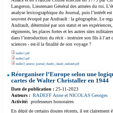
Langeron, Lieutenant Général des armées du roi. L’é
analyse lexicographique du Journal, puis l’intérêt est
souvent évoqué par Andrault : la géographie. Le reg
Andrault, déterminé par son statut et ses expériences,
régiments, les places fortes et les autres sites militair
dans l’introduction du récit - instruire son fils à l’art 
sciences - est-il la finalité de son voyage ?
muller1.pdf
muller2.pdf
muller3_annexe_journal_charles_claude_andrault.pdf
Réorganiser l’Europe selon une logiqu
cartes de Walter Christaller en 1944
Date de publication :
25-11-2023
Auteurs :
RADEFF Anne et NICOLAS Georges
Activité:
professeurs honoraires
En dépit de certains doutes récents, il est clairement 