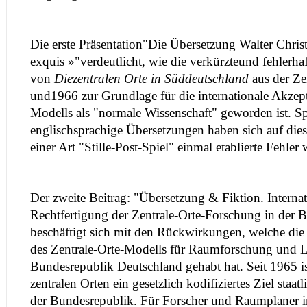
Die erste Präsentation"Die Übersetzung Walter Christa
exquis »"verdeutlicht, wie die verkürzteund fehlerha
von
Die
zentralen Orte in Süddeutschland
aus der Z
und1966 zur Grundlage für die internationale Akzept
Modells als "normale Wissenschaft" geworden ist. Spä
englischsprachige Übersetzungen haben sich auf die
einer Art "Stille-Post-Spiel" einmal etablierte Fehler w
Der zweite Beitrag: "Übersetzung & Fiktion. Internat
Rechtfertigung der Zentrale-Orte-Forschung in der 
beschäftigt sich mit den Rückwirkungen, welche die
des Zentrale-Orte-Modells für Raumforschung und 
Bundesrepublik Deutschland gehabt hat. Seit 1965 i
zentralen Orten ein gesetzlich kodifiziertes Ziel staa
der Bundesrepublik. Für Forscher und Raumplaner in