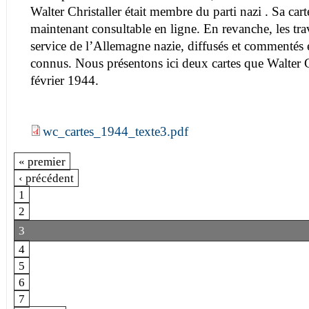
Walter Christaller était membre du parti nazi . Sa ca
maintenant consultable en ligne. En revanche, les trav
service de l’Allemagne nazie, diffusés et commentés
connus. Nous présentons ici deux cartes que Walter Ch
février 1944.
wc_cartes_1944_texte3.pdf
« premier
‹ précédent
1
2
3
4
5
6
7