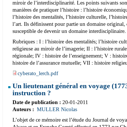
miroir de l’interdisciplinarité. Les points suivants son
manières de pratiquer l’histoire : l’histoire économique
l’histoire des mentalités, l’histoire culturelle, l’histoir
l’art. Ils définissent pour partie un domaine original,
susceptible de devenir un domaine interdisciplinaire.
Rubriques : I : l’histoire des mentalités; l’histoire cult
religieuse au miroir de l’imagerie; II : l’histoire rurale
régionale; IV : histoire de l’enseignement; V : histoi
histoire de l’assurance mutuelle; VII : histoire religieu
cyberato_lerch.pdf
Un lieutenant général en voyage (1773
instruction ?
Date de publication :
20-01-2011
Auteurs :
MULLER Nicolas
L’objet de ce mémoire est l’étude du Journal de voy
Alsace et en Franche Comté effectué en 1773 par Ch