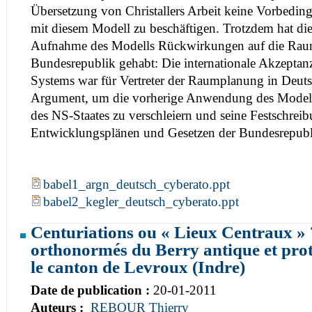
Übersetzung von Christallers Arbeit keine Vorbedi
mit diesem Modell zu beschäftigen. Trotzdem hat die
Aufnahme des Modells Rückwirkungen auf die Rau
Bundesrepublik gehabt: Die internationale Akzeptanz
Systems war für Vertreter der Raumplanung in Deuts
Argument, um die vorherige Anwendung des Model
des NS-Staates zu verschleiern und seine Festschreib
Entwicklungsplänen und Gesetzen der Bundesrepubl
babel1_argn_deutsch_cyberato.ppt
babel2_kegler_deutsch_cyberato.ppt
Centuriations ou « Lieux Centraux » 
orthonormés du Berry antique et pro
le canton de Levroux (Indre)
Date de publication :
20-01-2011
Auteurs :
REBOUR Thierry