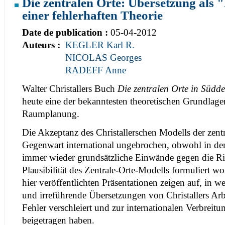
Die zentralen Orte: Übersetzung als
einer fehlerhaften Theorie
Date de publication :
05-04-2012
Auteurs :
KEGLER Karl R.
NICOLAS Georges
RADEFF Anne
Walter Christallers Buch
Die zentralen Orte in Südd
heute eine der bekanntesten theoretischen Grundlag
Raumplanung.
Die Akzeptanz des Christallerschen Modells der zentra
Gegenwart international ungebrochen, obwohl in den
immer wieder grundsätzliche Einwände gegen die Ri
Plausibilität des Zentrale-Orte-Modells formuliert w
hier veröffentlichten Präsentationen zeigen auf, in w
und irreführende Übersetzungen von Christallers Arb
Fehler verschleiert und zur internationalen Verbreitu
beigetragen haben.