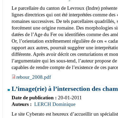
Le parcellaire du canton de Levroux (Indre) présent
lignes directrices qui ont été interprétées comme des 
romaines successives. De tels parcellaires quadrillés, s
forcément une origine romaine. Des morphologies simi
datées de l’Age du Fer ou identifiées comme des a
Or, l’orientation extrêmement régulière de ces « cadas
rapport aux autres, pourrait suggérer une interprétat
différente. Après avoir décrit ces centuriations et mont
l’argumentaire qui les sous-tend, l’auteur propose d
capables de rendre compte de l’existence de ces parce
rebour_2008.pdf
L’image(rie) à l’intersection des cham
Date de publication :
20-01-2011
Auteurs :
LERCH Dominique
Le site Cyberato est heureux d’accueillir un spécialiste