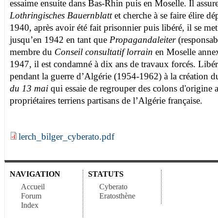
essaime ensuite dans Bas-Rhin puis en Moselle. Il assure 
Lothringisches Bauernblatt
et cherche à se faire élire dé
1940, après avoir été fait prisonnier puis libéré, il se m
jusqu’en 1942 en tant que
Propagandaleiter
(responsabl
membre du
Conseil consultatif lorrain
en Moselle annex
1947, il est condamné à dix ans de travaux forcés. Libér
pendant la guerre d’Algérie (1954-1962) à la création 
du 13 mai
qui essaie de regrouper des colons d'origine a
propriétaires terriens partisans de l’Algérie française.
lerch_bilger_cyberato.pdf
NAVIGATION
STATUTS
Accueil
Cyberato
Forum
Eratosthène
Index