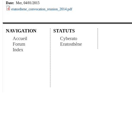
Date:
Mer, 04/01/2015
eratosthene_convocation_reunion_2014.pdf
NAVIGATION
STATUTS
Accueil
Cyberato
Forum
Eratosthène
Index