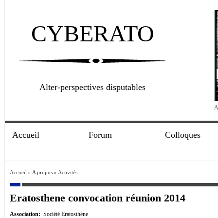
CYBERATO
Alter-perspectives disputables
A
Accueil
Forum
Colloques
Accueil
» A propos »
Activités
Eratosthene convocation réunion 2014
Association:
Société Eratosthène