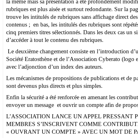
la même mais sa présentation a été profondément modifi
rubriques est plus aisée et surtout redondante. Sur la pa
trouve les intitulés de rubriques sans affichage direct des
contenus ; en bas, les intitulés des rubriques sont répété
cinq premiers titres sélectionnés. Dans les deux cas un s
d’accéder à tout le contenu des rubriques.
Le deuxième changement consiste en l’introduction d’un
Société Eratosthène et de l’Association Cyberato (logo et
avec l’adjonction d’un index des auteurs.
Les mécanismes de propositions de publications et de p
sont devenus plus directs et plus simples.
Enfin la sécurité a été renforcée en amenant les contribut
envoyer un message et ouvrir un compte afin de propos
L’ASSOCIATION LANCE UN APPEL PRESSANT 
MEMBRES S’INSCRIVENT COMME CONTRIBUT
« OUVRANT UN COMPTE » AVEC UN MOT DE P